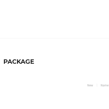
PACKAGE
New
Name