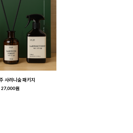
주 사려니숲 패키지
27,000원