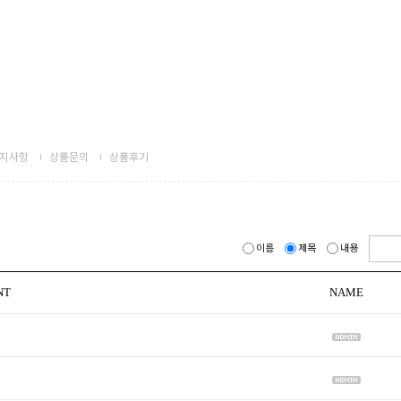
지사항
상품문의
상품후기
이름
제목
내용
NT
NAME